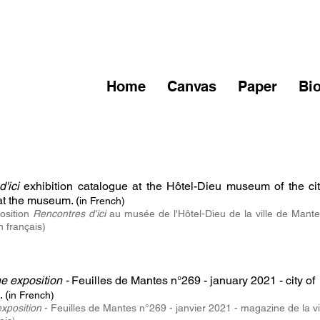
Home
Canvas
Paper
Bi
d'ici
exhibition catalogue
at the Hôtel-Dieu museum of the cit
at the museum. (
in French)
position
Rencontres d'ici
au musée de l'Hôtel-Dieu de la ville de Mante
 français)
e exposition -
Feuilles de Mantes n°269 - january 2021 - city of
 (
in French)
xposition
- Feuilles de Mantes n°269 - janvier 2021 - magazine de la vi