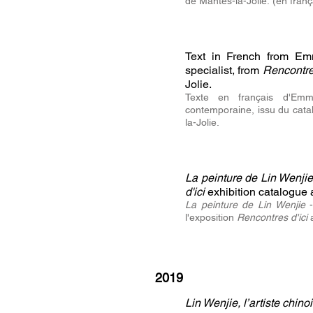
de Mantes-la-Jolie.
(en franç
Text in French from Emm
specialist, from
Rencontre
Jolie.
Texte en français d'Emma
contemporaine, issu du cata
la-Jolie.
La peinture de Lin Wenji
d'ici
exhibition catalogue 
La peinture de Lin Wenjie
l'exposition
Rencontres d'ici
2019
Lin Wenjie, l’artiste chin