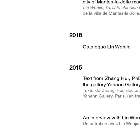
city of Mantes-la-Jolie ma
Lin Wenjie, l’artiste chinoise
de la ville de
Mantes-la-Jolie
2018
Catalogue Lin Wenjie
2015
Text from Zhang Hui, PhD 
the gallery Yohann Gallery,
Texte de Zhang Hui, doctoran
Yohann Gallery, Paris.
(en fr
An interview with Lin Wen
Un entretien avec Lin Wenjie