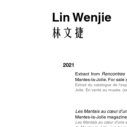
Lin Wenjie
2021
Extract from
Rencontres 
Mantes-la-Jolie. For sale 
Extrait du catalogue de l'ex
Jolie.
En vente au musée. (en
Les Mantais au cœur d’un
Mantes-la-Jolie magazine.
Les Mantais au cœur d’une e