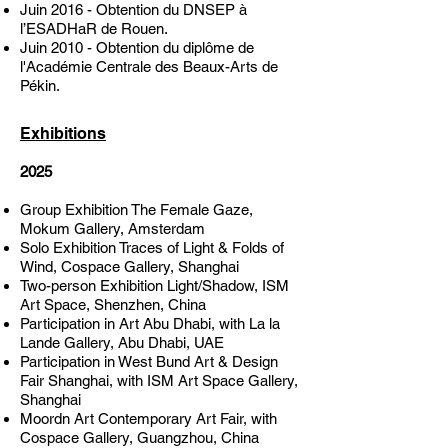
Juin 2016 - Obtention du DNSEP à
l’ESADHaR de Rouen.
Juin 2010 - Obtention du diplôme de
l'Académie Centrale des Beaux-Arts de
Pékin.
Exhibitions
2025
Group Exhibition The Female Gaze,
Mokum Gallery, Amsterdam
Solo Exhibition Traces of Light & Folds of
Wind, Cospace Gallery, Shanghai
Two-person Exhibition Light/Shadow, ISM
Art Space, Shenzhen, China
Participation in Art Abu Dhabi, with La la
Lande Gallery, Abu Dhabi, UAE
Participation in West Bund Art & Design
Fair Shanghai, with ISM Art Space Gallery,
Shanghai
Moordn Art Contemporary Art Fair, with
Cospace Gallery, Guangzhou, China