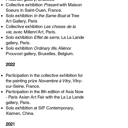
Collective exhibition
Present
with Maison
Soeurs in Saint-Ouen, France.
Solo exhibition
In the Same Boat
at Tree
Art Gallery, Paris
Collective exhibition
Les choses de la
vie,
avec Millenn'Art, Paris.
Solo exhibition
Effet de serre,
La La Lande
gallery, Paris.
Solo exhibition
Ordinary life,
Aliénor
Prouvost gallery, Bruxelles, Belgium.
2022
Participation in the collective exhibition for
the painting prize
Novembre à
Vitry
, Vitry-
sur-Seine, France.
Participation in the 8th edition of Asia Now
- Paris Asian Art Fair with
the La La Lande
gallery, Paris.
Solo exhibition at SIP Contemporary,
Xiamen, China.
2021