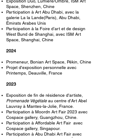
Exposition Duo, Lumière/Ombre, ISM Art
Space, Shenzhen, Chine
Participation à Art Abu Dhabi, avec la
galerie La la Lande(Paris), Abu Dhabi,
Émirats Arabes Unis
Participation à la Foire d’art et de design
West Bund de Shanghai, avec ISM Art
Space, Shanghai, Chine
2024
Promeneur, Bonian Art Space, Pékin, Chine
Projet d'exposition personnelle avec
Printemps, Deauville, France
2023
Exposition de fin de résidence d'artiste,
Promenade Végétale
au centre d'Art Abel
Lauvray à Mantes-la-Jolie, France.
Participation à Moordn Art Fair 2023 avec
Cospace gallery, Guangzhou, Chine.
Participation à Affordabl
e Art Fa
ir avec
Cospace gallery, Singapour.
Participation à Abu Dhabi Art Fair avec