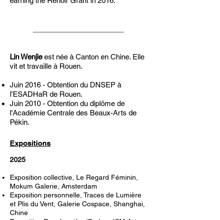
earning the Renoir Grant in 2016.
Lin Wenjie
est née à Canton en Chine. Elle
vit et travaille à Rouen.
Juin 2016 - Obtention du DNSEP à
l’ESADHaR de Rouen.
Juin 2010 - Obtention du diplôme de
l'Académie Centrale des Beaux-Arts de
Pékin.
Expositions
2025
Exposition collective, Le Regard Féminin,
Mokum Galerie, Amsterdam
Exposition personnelle, Traces de Lumière
et Plis du Vent, Galerie Cospace, Shanghai,
Chine