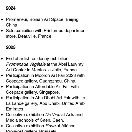
2024
Promeneur, Bonian Art Space, Beijing,
China
Solo exhibition with Printemps department
store, Deauville, France
2023
End of artist residency exhibition,
Promenade Végétale
at the Abel Lauvray
Art Center in Mantes-la-Jolie, France.
Participation in Moordn Art Fair 2023 with
Cospace gallery, Guangzhou, China.
Participation in Affordable Art Fair with
Cospace gallery, Singapore.
Participation in Abu Dhabi Art Fair with La
La Lande gallery, Abu Dhabi, United Arab
Emirates.
Collective exhibition
De Visu
at Arts and
Media schools of Caen, Caen.
Collective exhibition
Rose
at Aliénor
Prouvost gallery, Brussels