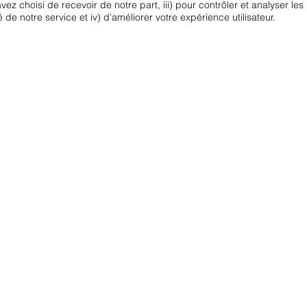
avez choisi de recevoir de notre part, iii) pour contrôler et analyser le
é de notre service et iv) d'améliorer votre expérience utilisateur.
: