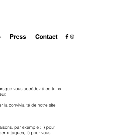
o
Press
Contact
r lorsque vous accédez à certains
eur.
 la convivialité de notre site
aisons, par exemple : i) pour
ber-attaques, ii) pour vous