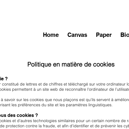
Home
Canvas
Paper
Bi
Politique en matière de cookies
ie ?
er constitué de lettres et de chiffres et téléchargé sur votre ordinateu
okies permettent à un site web de reconnaître l'ordinateur de l’utilisat
à savoir sur les cookies que nous plaçons est qu'ils servent à améliorer
ant les préférences du site et les paramètres linguistiques.
ous des cookies ?
ookies et d'autres technologies similaires pour un certain nombre de r
e protection contre la fraude, et afin d'identifier et de prévenir les cy