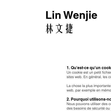
Lin Wenjie
1. Qu'est-ce qu'un cook
Un cookie est un petit fichi
sites web. En général, les co
La chose la plus importante 
web, par exemple en mémoris
2. Pourquoi utilisons-n
Nous pouvons utiliser des c
des besoins de sécurité ou d