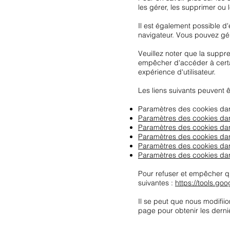
les gérer, les supprimer ou l
Il est également possible d
navigateur. Vous pouvez gé
Veuillez noter que la suppr
empêcher d'accéder à certai
expérience d'utilisateur.
Les liens suivants peuvent êt
Paramètres des cookies dan
Paramètres des cookies dan
Paramètres des cookies d
Paramètres des cookies dan
Paramètres des cookies dan
Paramètres des cookies da
Pour refuser et empêcher que
suivantes :
https://tools.go
Il se peut que nous modifii
page pour obtenir les derniè