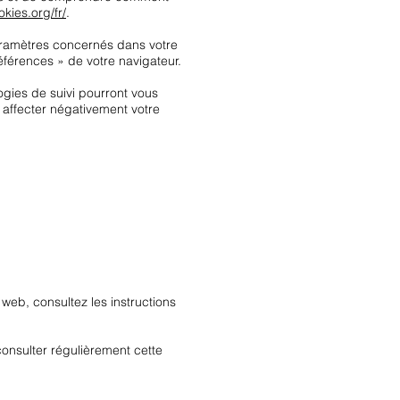
kies.org/fr/
.
paramètres concernés dans votre
férences » de votre navigateur.
ogies de suivi pourront vous
 affecter négativement votre
web, consultez les instructions
onsulter régulièrement cette